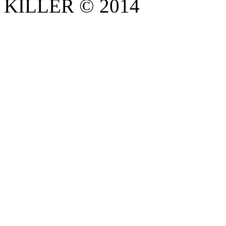
KILLER © 2014